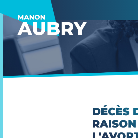
DÉCÈS 
RAISON
L'AVOR