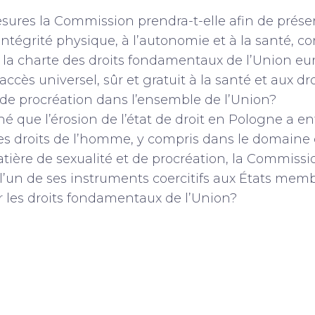
sures la Commission prendra-t-elle afin de préser
intégrité physique, à l’autonomie et à la santé, 
de la charte des droits fondamentaux de l’Union e
accès universel, sûr et gratuit à la santé et aux d
t de procréation dans l’ensemble de l’Union?
é que l’érosion de l’état de droit en Pologne a en
des droits de l’homme, y compris dans le domaine 
tière de sexualité et de procréation, la Commissi
 l’un de ses instruments coercitifs aux États mem
r les droits fondamentaux de l’Union?