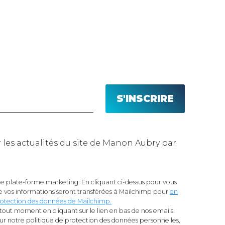
n Aubry par
 plate-forme marketing. En cliquant ci-dessus pour vous
 vos informations seront transférées à Mailchimp pour
en
 protection des données de Mailchimp.
tout moment en cliquant sur le lien en bas de nos emails.
sur notre politique de protection des données personnelles,