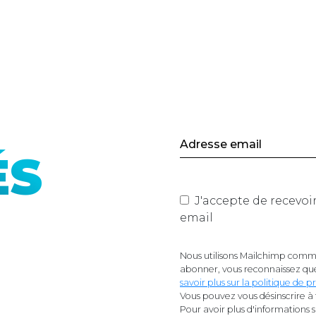
ÉS
J'accepte de recevoir les actualités du site de Mano
email
Nous utilisons Mailchimp comme
abonner, vous reconnaissez que
savoir plus sur la politique de
Vous pouvez vous désinscrire à 
Pour avoir plus d'informations 