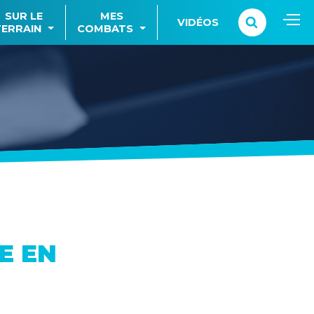
SUR LE
MES
VIDÉOS
TERRAIN
COMBATS
E EN