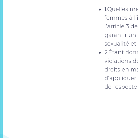
1.Quelles me
femmes à l’
l’article 3 
garantir un 
sexualité e
2.Étant donn
violations 
droits en ma
d’appliquer
de respecte