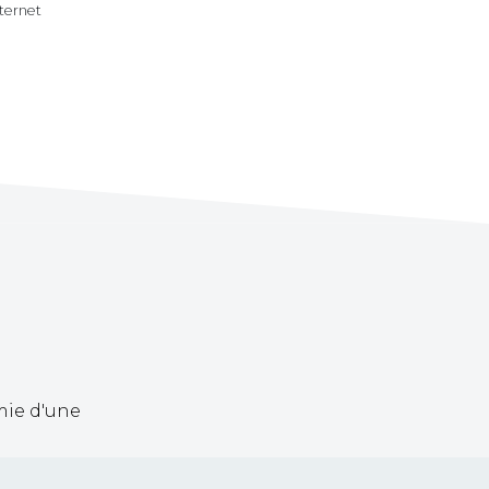
nternet
mie d'une