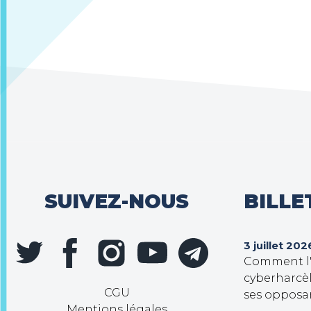
SUIVEZ-NOUS
BILLE
3 juillet 202
Comment l'e
cyberharcèl
CGU
ses opposa
Mentions légales