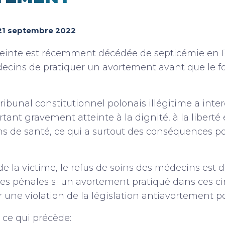
21 septembre 2022
inte est récemment décédée de septicémie en P
decins de pratiquer un avortement avant que le f
Tribunal constitutionnel polonais illégitime a inter
tant gravement atteinte à la dignité, à la liberté 
s de santé, ce qui a surtout des conséquences p
de la victime, le refus de soins des médecins est d
s pénales si un avortement pratiqué dans ces c
r une violation de la législation antiavortement p
ce qui précède: