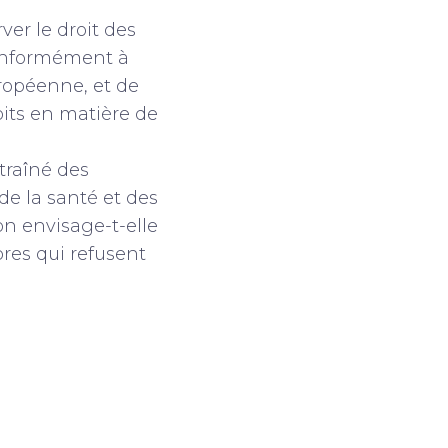
ver le droit des
conformément à
uropéenne, et de
roits en matière de
traîné des
de la santé et des
on envisage-t-elle
bres qui refusent