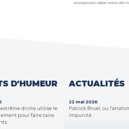
vous pouvez visiter notre site i
TS D'HUMEUR
ACTUALITÉS
6
22 mai 2026
xtrême droite utilise le
Patrick Bruel, ou l'anato
ement pour faire taire
impunité
nts
30 septembre 2025