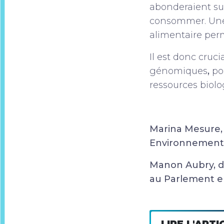
abonderaient sur
consommer. Une 
alimentaire perme
Il est donc cruc
génomiques
,
po
ressources biol
Marina Mesure,
Environnement
Manon Aubry, d
au Parlement 