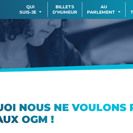
QUI
BILLETS
AU
SUIS-JE
D'HUMEUR
PARLEMENT
OI NOUS NE VOULONS 
UX OGM !