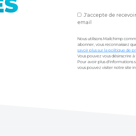
ÉS
J'accepte de recevoir les actualités du site de Mano
email
Nous utilisons Mailchimp comme
abonner, vous reconnaissez que
savoir plus sur la politique de
Vous pouvez vous désinscrire à 
Pour avoir plus d'informations 
vous pouvez visiter notre site i