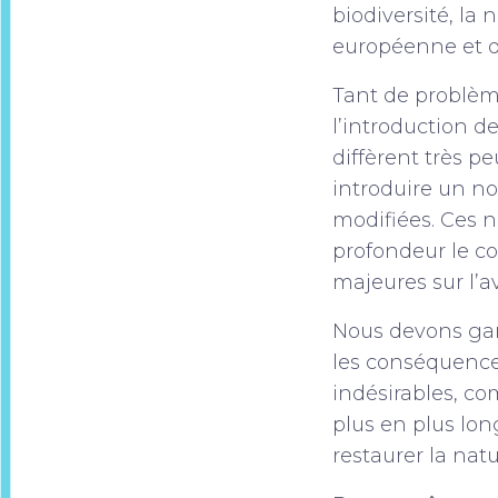
biodiversité, la 
européenne et d
Tant de problèm
l’introduction
diffèrent très p
introduire un n
modifiées. Ces 
profondeur le c
majeures sur l’av
Nous devons ga
les conséquences
indésirables, c
plus en plus lo
restaurer la natu