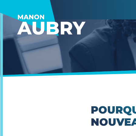
POURQU
NOUVEA