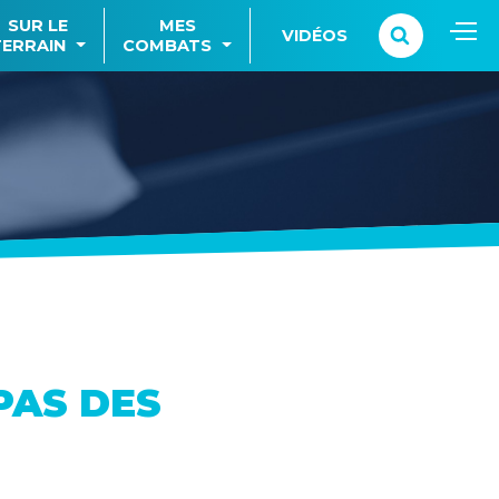
SUR LE
MES
VIDÉOS
TERRAIN
COMBATS
PAS DES