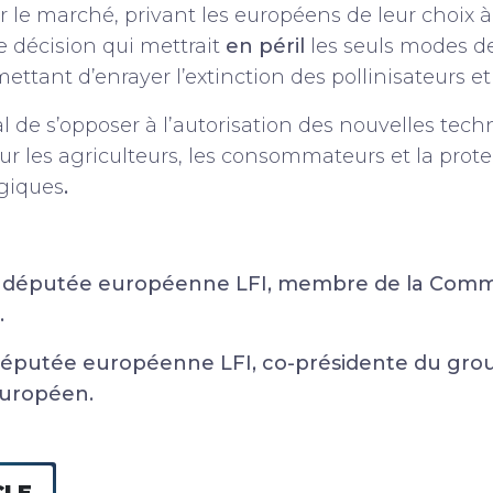
 le marché, privant les européens de leur choix à l
décision qui mettrait
en péril
les seuls modes d
ttant d’enrayer l’extinction des pollinisateurs et 
ial de s’opposer à l’autorisation des nouvelles tec
ur les agriculteurs, les consommateurs et la prot
ogiques
.
 députée européenne LFI, membre de la Comm
.
éputée européenne LFI, co-présidente du gro
européen.