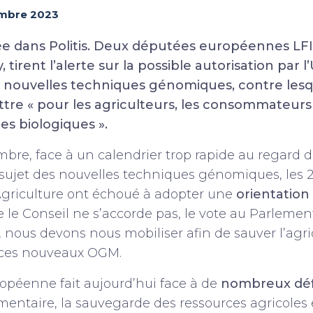
mbre 2023
e dans Politis. Deux députées européennes LFI
tirent l’alerte sur la possible autorisation par l
ouvelles techniques génomiques, contre lesque
attre « pour les agriculteurs, les consommateurs
es biologiques ».
mbre, face à un calendrier trop rapide au regard d
 sujet des nouvelles techniques génomiques, les 
Agriculture ont échoué à adopter une
orientation
ue le Conseil ne s’accorde pas, le vote au Parlemen
n, nous devons nous mobiliser afin de sauver l’agri
ces nouveaux OGM.
ropéenne fait aujourd’hui face à de
nombreux déf
mentaire, la sauvegarde des ressources agricoles 