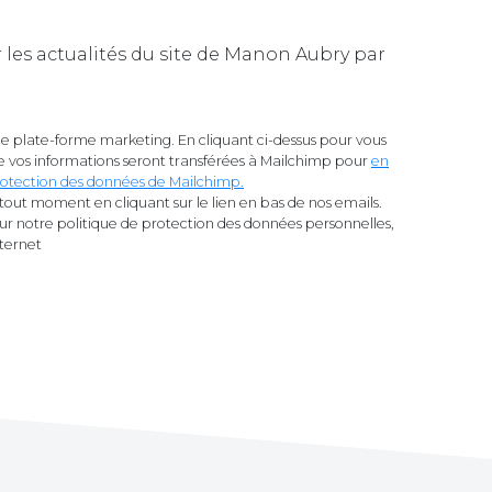
n Aubry par
 plate-forme marketing. En cliquant ci-dessus pour vous
 vos informations seront transférées à Mailchimp pour
en
 protection des données de Mailchimp.
tout moment en cliquant sur le lien en bas de nos emails.
sur notre politique de protection des données personnelles,
nternet