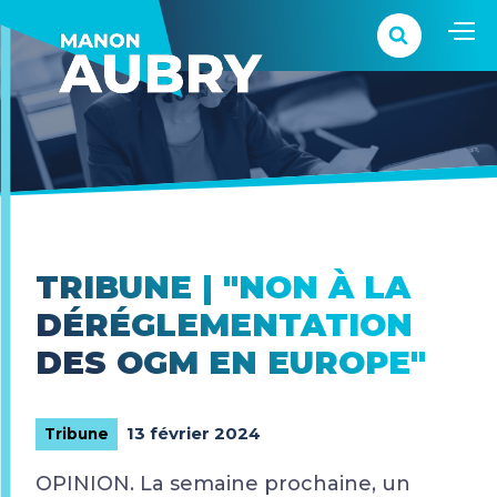
TRIBUNE | "NON À LA
DÉRÉGLEMENTATION
DES OGM EN EUROPE"
13 février 2024
Tribune
OPINION. La semaine prochaine, un