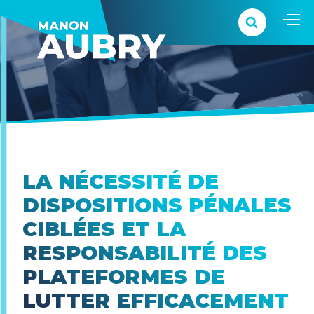
LA NÉCESSITÉ DE
DISPOSITIONS PÉNALES
CIBLÉES ET LA
RESPONSABILITÉ DES
PLATEFORMES DE
LUTTER EFFICACEMENT