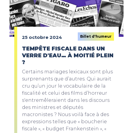
Billet d'humeur
25 octobre 2024
TEMPÊTE FISCALE DANS UN
VERRE D'EAU… À MOITIÉ PLEIN
?
Certains mariages lexicaux sont plus
surprenants que d’autres. Qui aurait
cru qu’un jour le vocabulaire de la
fiscalité et celui des films d’horreur
s'entremêleraient dans les discours
des ministres et députés
macronistes ? Nous voilà face à des
expressions telles que « boucherie
fiscale », « budget Frankenstein », «