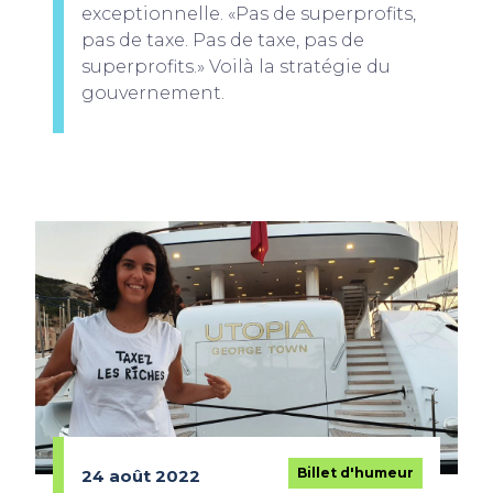
exceptionnelle. «Pas de superprofits,
pas de taxe. Pas de taxe, pas de
superprofits.» Voilà la stratégie du
gouvernement.
Billet d'humeur
24 août 2022