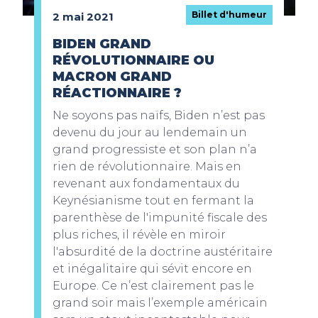
Billet d'humeur
2 mai 2021
BIDEN GRAND
RÉVOLUTIONNAIRE OU
MACRON GRAND
RÉACTIONNAIRE ?
Ne soyons pas naïfs, Biden n’est pas
devenu du jour au lendemain un
grand progressiste et son plan n’a
rien de révolutionnaire. Mais en
revenant aux fondamentaux du
Keynésianisme tout en fermant la
parenthèse de l'impunité fiscale des
plus riches, il révèle en miroir
l'absurdité de la doctrine austéritaire
et inégalitaire qui sévit encore en
Europe. Ce n’est clairement pas le
grand soir mais l’exemple américain