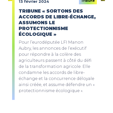
Tribune
13 février 2024
TRIBUNE « SORTONS DES
ACCORDS DE LIBRE-ÉCHANGE,
ASSUMONS LE
PROTECTIONNISME
ÉCOLOGIQUE »
Pour l’eurodéputée LFI Manon
Aubry, les annonces de l’exécutif
pour répondre à la colère des
agriculteurs passent à côté du défi
de la transformation agricole. Elle
condamne les accords de libre-
échange et la concurrence déloyale
ainsi créée, et assume défendre un «
protectionnisme écologique ».