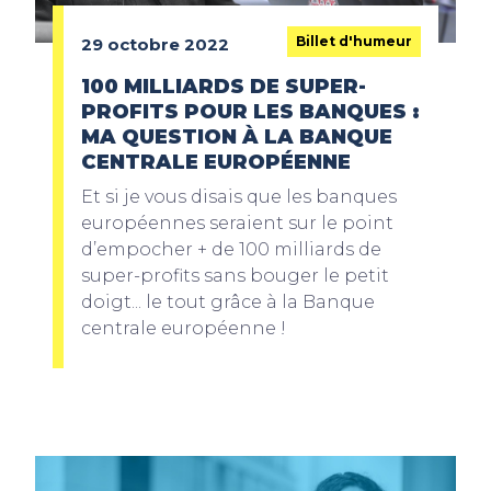
Billet d'humeur
29 octobre 2022
100 MILLIARDS DE SUPER-
PROFITS POUR LES BANQUES :
MA QUESTION À LA BANQUE
CENTRALE EUROPÉENNE
Et si je vous disais que les banques
européennes seraient sur le point
d’empocher + de 100 milliards de
super-profits sans bouger le petit
doigt... le tout grâce à la Banque
centrale européenne !