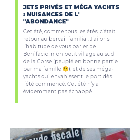
JETS PRIVÉS ET MÉGA YACHTS
: NUISANCES DE L'
"ABONDANCE"
Cet été, comme tous les étés, c’était
retour au bercail familial. J’ai pris
l’habitude de vous parler de
Bonifacio, mon petit village au sud
de la Corse (peuplé en bonne partie
par ma famille 😉), et de ses méga-
yachts qui envahissent le port dès
l’été commencé. Cet été n’y a
évidemment pas échappé.