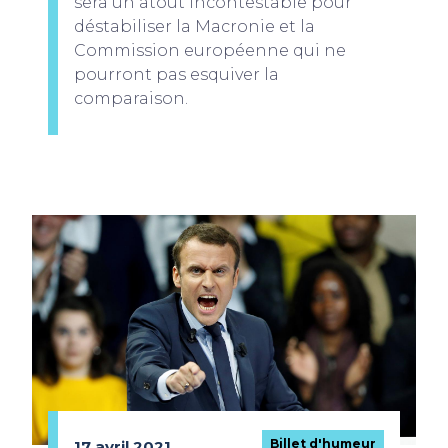
sera un atout incontestable pour
déstabiliser la Macronie et la
Commission européenne qui ne
pourront pas esquiver la
comparaison.
Billet d'humeur
17 avril 2021