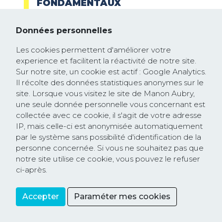
FONDAMENTAUX
Ce rapport vise à présenter l’avis du
Données personnelles
Parlement européen sur le premier
rapport...
Les cookies permettent d'améliorer votre
experience et facilitent la réactivité de notre site.
Sur notre site, un cookie est actif : Google Analytics.
Il récolte des données statistiques anonymes sur le
site. Lorsque vous visitez le site de Manon Aubry,
une seule donnée personnelle vous concernant est
collectée avec ce cookie, il s'agit de votre adresse
IP, mais celle-ci est anonymisée automatiquement
par le système sans possibilité d'identification de la
personne concernée. Si vous ne souhaitez pas que
notre site utilise ce cookie, vous pouvez le refuser
ci-après.
Accepter
Paraméter mes cookies
Partager
Question écrite