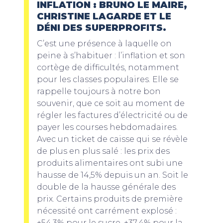
INFLATION : BRUNO LE MAIRE,
CHRISTINE LAGARDE ET LE
DÉNI DES SUPERPROFITS.
C’est une présence à laquelle on
peine à s’habituer : l’inflation et son
cortège de difficultés, notamment
pour les classes populaires. Elle se
rappelle toujours à notre bon
souvenir, que ce soit au moment de
régler les factures d’électricité ou de
payer les courses hebdomadaires.
Avec un ticket de caisse qui se révèle
de plus en plus salé : les prix des
produits alimentaires ont subi une
hausse de 14,5% depuis un an. Soit le
double de la hausse générale des
prix. Certains produits de première
nécessité ont carrément explosé :
+54,3% pour le sucre, +37,4% pour la