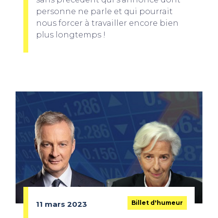
personne ne parle et qui pourrait
nous forcer à travailler encore bien
plus longtemps !
Billet d'humeur
11 mars 2023