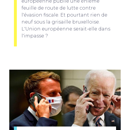
européenne publie une énième
feuille de route de lutte contre
l'évasion fiscale. Et pourtant rien de
neuf sous la grisaille bruxelloise.
L'Union européenne serait-elle dans
l'impasse ?