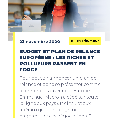
Billet d'humeur
23 novembre 2020
BUDGET ET PLAN DE RELANCE
EUROPÉENS : LES RICHES ET
POLLUEURS PASSENT EN
FORCE
Pour pouvoir annoncer un plan de
relance et donc se présenter comme
le prétendu sauveur de l’Europe,
Emmanuel Macron a cédé sur toute
la ligne aux pays « radins » et aux
libéraux qui sont les grands
gagnants de ces négociations. Et