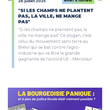
Billet d'humeur
26 juillet 2025
"SI LES CHAMPS NE PLANTENT
PAS, LA VILLE, NE MANGE
PAS"
"Si les champs ne plantent pas, la
ville, ne mange pas" Ce slogan, c'est
celui du mouvement sans terre au
Brésil qui se bat contre l'agro-
industrie qui va être la grande
gagnante de l'accord UE - Mercosur.