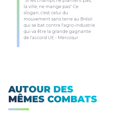
"Si les champs ne plantent pas,
la ville, ne mange pas" Ce
slogan, c'est celui du
mouvement sans terre au Brésil
qui se bat contre l'agro-industrie
qui va être la grande gagnante
de l'accord UE - Mercosur.
AUTOUR DES
MÊMES COMBATS