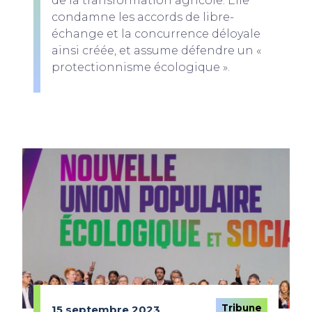
de la transformation agricole. Elle
condamne les accords de libre-
échange et la concurrence déloyale
ainsi créée, et assume défendre un «
protectionnisme écologique ».
Tribune
15 septembre 2023