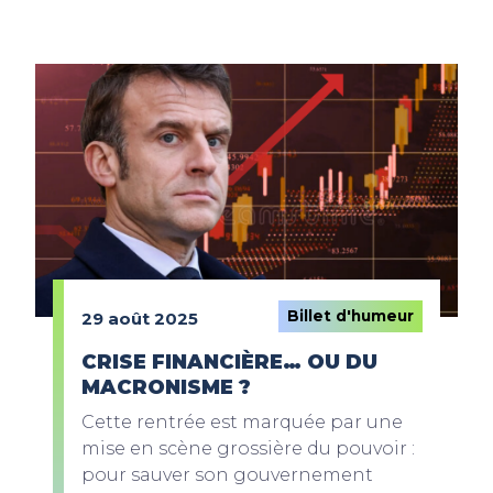
Billet d'humeur
29 août 2025
CRISE FINANCIÈRE… OU DU
MACRONISME ?
Cette rentrée est marquée par une
mise en scène grossière du pouvoir :
pour sauver son gouvernement