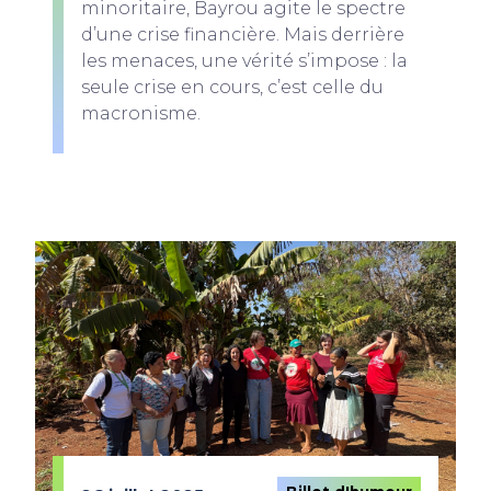
minoritaire, Bayrou agite le spectre
d’une crise financière. Mais derrière
les menaces, une vérité s’impose : la
seule crise en cours, c’est celle du
macronisme.