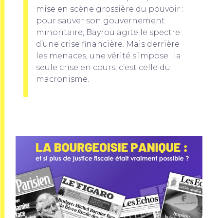
mise en scène grossière du pouvoir :
pour sauver son gouvernement
minoritaire, Bayrou agite le spectre
d’une crise financière. Mais derrière
les menaces, une vérité s’impose : la
seule crise en cours, c’est celle du
macronisme.