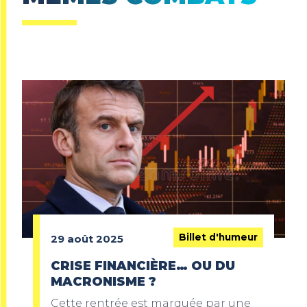
Billet d'humeur
29 août 2025
CRISE FINANCIÈRE… OU DU
MACRONISME ?
Cette rentrée est marquée par une