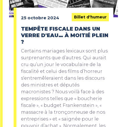
Billet d'humeur
25 octobre 2024
TEMPÊTE FISCALE DANS UN
VERRE D'EAU… À MOITIÉ PLEIN
?
Certains mariages lexicaux sont plus
surprenants que d’autres. Qui aurait
cru qu’un jour le vocabulaire de la
fiscalité et celui des films d’horreur
s'entremêleraient dans les discours
des ministres et députés
macronistes ? Nous voilà face à des
expressions telles que « boucherie
fiscale », « budget Frankenstein », «
massacre à la tronçonneuse de nos
entreprises » et « saignée pour le
pouvoir d’achat ». Normalement, les