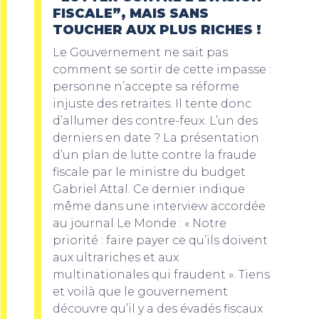
FISCALE”, MAIS SANS
TOUCHER AUX PLUS RICHES !
Le Gouvernement ne sait pas
comment se sortir de cette impasse :
personne n’accepte sa réforme
injuste des retraites. Il tente donc
d’allumer des contre-feux. L’un des
derniers en date ? La présentation
d’un plan de lutte contre la fraude
fiscale par le ministre du budget
Gabriel Attal. Ce dernier indique
même dans une interview accordée
au journal Le Monde : « Notre
priorité : faire payer ce qu’ils doivent
aux ultrariches et aux
multinationales qui fraudent ». Tiens
et voilà que le gouvernement
découvre qu’il y a des évadés fiscaux