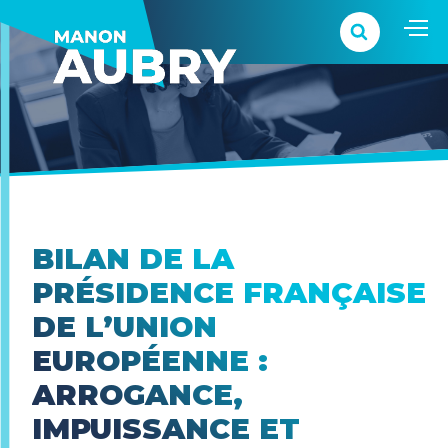
BILAN DE LA
PRÉSIDENCE FRANÇAISE
DE L’UNION
EUROPÉENNE :
ARROGANCE,
IMPUISSANCE ET