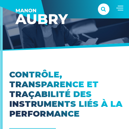
CONTRÔLE,
TRANSPARENCE ET
TRAÇABILITÉ DES
INSTRUMENTS LIÉS À LA
PERFORMANCE