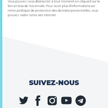
Vous pouvez vous désinscrire à tout moment en cliquant sur le
lien en bas de nos emails. Pour avoir plus d'informations sur
notre politique de protection des données personnelles, vous
pouvez visiter notre site internet
SUIVEZ-NOUS