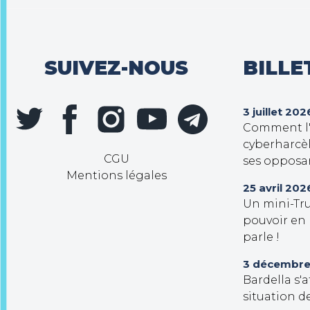
SUIVEZ-NOUS
BILLE
3 juillet 202
Comment l'e
cyberharcèl
CGU
ses opposa
Mentions légales
25 avril 202
Un mini-Tr
pouvoir en
parle !
3 décembre
Bardella s'
situation d