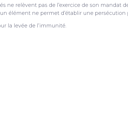
hés ne relèvent pas de l’exercice de son mandat 
un élément ne permet d’établir une persécution p
our la levée de l’immunité.