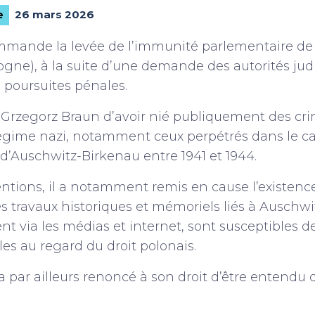
26 mars 2026
e
mmande la levée de l’immunité parlementaire de
logne), à la suite d’une demande des autorités jud
 poursuites pénales.
 à Grzegorz Braun d’avoir nié publiquement des c
égime nazi, notamment ceux perpétrés dans le 
d’Auschwitz-Birkenau entre 1941 et 1944.
entions, il a notamment remis en cause l’existen
les travaux historiques et mémoriels liés à Auschwi
nt via les médias et internet, sont susceptibles d
les au regard du droit polonais.
 par ailleurs renoncé à son droit d’être entendu 