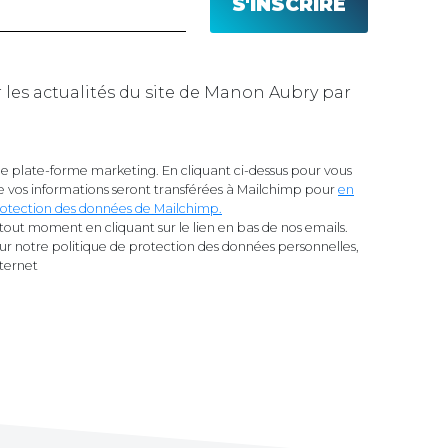
n Aubry par
 plate-forme marketing. En cliquant ci-dessus pour vous
 vos informations seront transférées à Mailchimp pour
en
 protection des données de Mailchimp.
tout moment en cliquant sur le lien en bas de nos emails.
sur notre politique de protection des données personnelles,
nternet