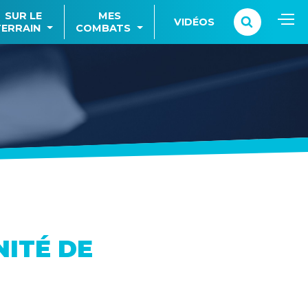
SUR LE
MES
VIDÉOS
TERRAIN
COMBATS
NITÉ DE