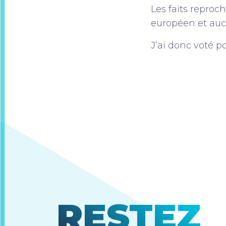
Les faits reproc
européen et auc
J’ai donc voté p
RESTEZ