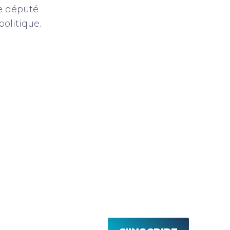
de député
olitique.