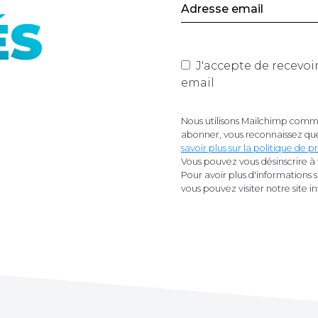
ÉS
J'accepte de recevoir les actualités du site de Mano
email
Nous utilisons Mailchimp comme
abonner, vous reconnaissez que
savoir plus sur la politique de
Vous pouvez vous désinscrire à 
Pour avoir plus d'informations 
vous pouvez visiter notre site i