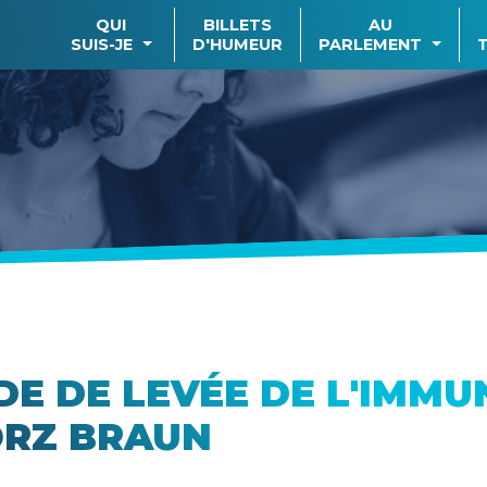
QUI
BILLETS
AU
SUIS-JE
D'HUMEUR
PARLEMENT
E DE LEVÉE DE L'IMMU
RZ BRAUN