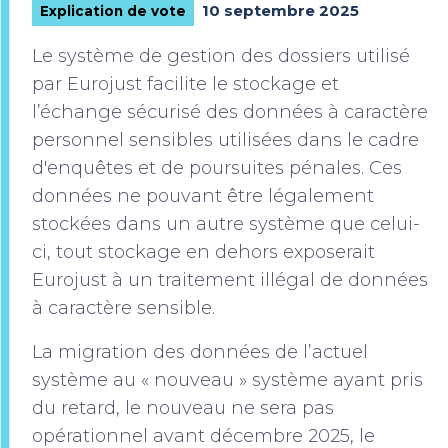
10 septembre 2025
Explication de vote
Le système de gestion des dossiers utilisé
par Eurojust facilite le stockage et
l’échange sécurisé des données à caractère
personnel sensibles utilisées dans le cadre
d'enquêtes et de poursuites pénales. Ces
données ne pouvant être légalement
stockées dans un autre système que celui-
ci, tout stockage en dehors exposerait
Eurojust à un traitement illégal de données
à caractère sensible.
La migration des données de l’actuel
système au « nouveau » système ayant pris
du retard, le nouveau ne sera pas
opérationnel avant décembre 2025, le