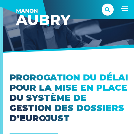
PROROGATION DU DÉLAI
POUR LA MISE EN PLACE
DU SYSTÈME DE
GESTION DES DOSSIERS
D’EUROJUST